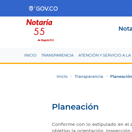
Nota
INICIO
TRANSPARENCIA
ATENCIÓN Y SERVICIO A L
Inicio
Transparencia
Planeació
Planeación
Conforme con lo estipulado en el 
objetivo la orientación, inspección,