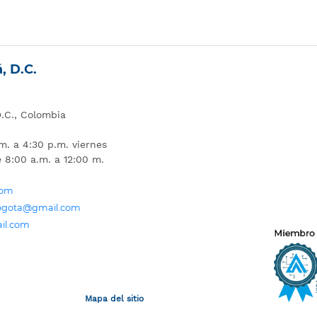
, D.C.
D.C., Colombia
m. a 4:30 p.m. viernes
e 8:00 a.m. a 12:00 m.
com
bogota@gmail.com
il.com
Mapa del sitio