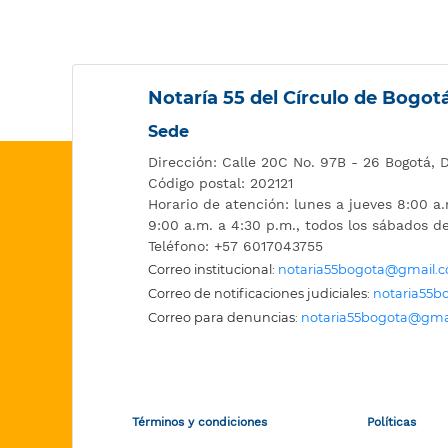
Notaría 55 del Círculo de Bogotá
Sede
Dirección: Calle 20C No. 97B - 26 Bogotá, 
Código postal: 202121
Horario de atención: lunes a jueves 8:00 a.
9:00 a.m. a 4:30 p.m., todos los sábados d
Teléfono: +57 6017043755
Correo institucional:
notaria55bogota@gmail.
Correo de notificaciones judiciales:
notaria55
Correo para denuncias:
notaria55bogota@gma
Términos y condiciones
Políticas