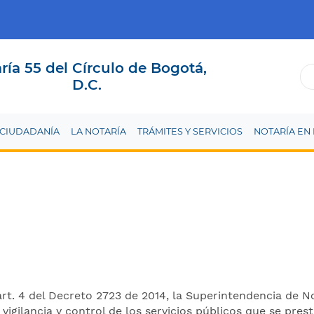
ría 55 del Círculo de Bogotá,
D.C.
A CIUDADANÍA
LA NOTARÍA
TRÁMITES Y SERVICIOS
NOTARÍA EN 
n
art. 4 del Decreto 2723 de 2014, la Superintendencia de 
 vigilancia y control de los servicios públicos que se prest