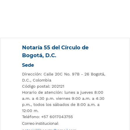
Notaría 55 del Círculo de
Bogotá, D.C.
Sede
Dirección: Calle 20C No. 97B - 26 Bogotá,
D.C., Colombia
Código postal: 202121
Horario de atención: lunes a jueves 8:00
a.m. a 4:30 p.m. viernes 9:00 a.m. a 4:30
p.m., todos los sábados de 8:00 a.m. a
12:00 m.
Teléfono: +57 6017043755
Correo institucional: