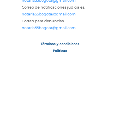
notaria55bogota@gmail.com
Correo de notificaciones judiciales:
notaria55bogota@gmail.com
Correo para denuncias:
notaria55bogota@gmail.com
Términos y condiciones
Políticas
Mapa del sitio