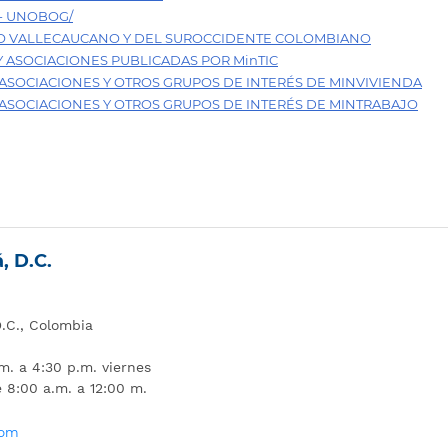
- UNOBOG/
O VALLECAUCANO Y DEL SUROCCIDENTE COLOMBIANO
 ASOCIACIONES PUBLICADAS POR MinTIC
ASOCIACIONES Y OTROS GRUPOS DE INTERÉS DE MINVIVIENDA
 ASOCIACIONES Y OTROS GRUPOS DE INTERÉS DE MINTRABAJO
, D.C.
D.C., Colombia
m. a 4:30 p.m. viernes
e 8:00 a.m. a 12:00 m.
com