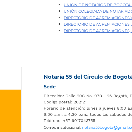
UNIÓN DE NOTARIOS DE BOGOTA 
UNIÓN COLEGIADA DE NOTARIAD
DIRECTORIO DE AGREMIACIONES Y
DIRECTORIO DE AGREMIACIONES, 
DIRECTORIO DE AGREMIACIONES,
Notaría 55 del Círculo de Bogotá
Sede
Dirección: Calle 20C No. 97B - 26 Bogotá, 
Código postal: 202121
Horario de atención: lunes a jueves 8:00 a.
9:00 a.m. a 4:30 p.m., todos los sábados d
Teléfono: +57 6017043755
Correo institucional:
notaria55bogota@gmail.