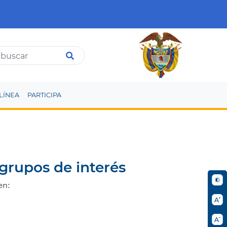
LÍNEA
PARTICIPA
 grupos de interés
en: