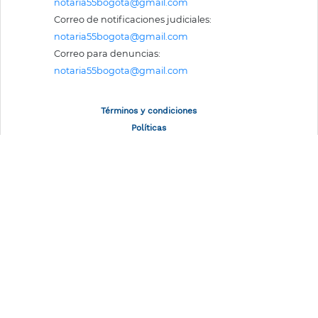
notaria55bogota@gmail.com
Correo de notificaciones judiciales:
notaria55bogota@gmail.com
Correo para denuncias:
notaria55bogota@gmail.com
Términos y condiciones
Políticas
Mapa del sitio