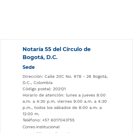
Notaría 55 del Círculo de
Bogotá, D.C.
Sede
Dirección: Calle 20C No. 97B - 26 Bogotá,
D.C., Colombia
Código postal: 202121
Horario de atención: lunes a jueves 8:00
a.m. a 4:30 p.m. viernes 9:00 a.m. a 4:30
p.m., todos los sábados de 8:00 a.m. a
12:00 m.
Teléfono: +57 6017043755
Correo institucional: