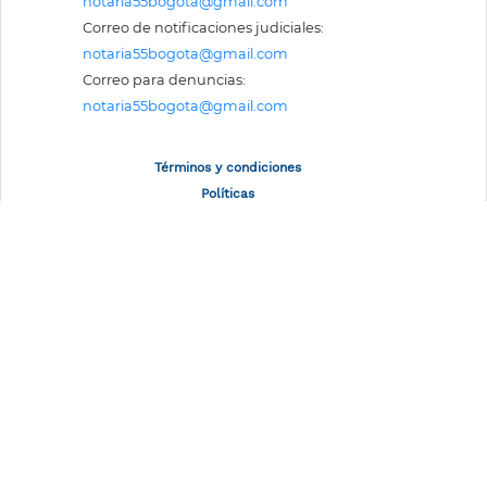
notaria55bogota@gmail.com
Correo de notificaciones judiciales:
notaria55bogota@gmail.com
Correo para denuncias:
notaria55bogota@gmail.com
Términos y condiciones
Políticas
Mapa del sitio