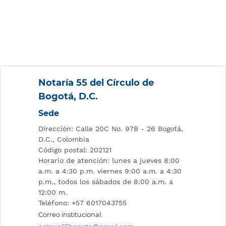
Notaría 55 del Círculo de
Bogotá, D.C.
Sede
Dirección: Calle 20C No. 97B - 26 Bogotá,
D.C., Colombia
Código postal: 202121
Horario de atención: lunes a jueves 8:00
a.m. a 4:30 p.m. viernes 9:00 a.m. a 4:30
p.m., todos los sábados de 8:00 a.m. a
12:00 m.
Teléfono: +57 6017043755
Correo institucional: